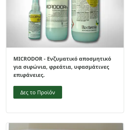
MICRODOR - Ενζυματικό αποσμητικό
για σιφώνια, φρεάτια, υφασμάτινες
επιφάνειες.
Δες το Προϊόν