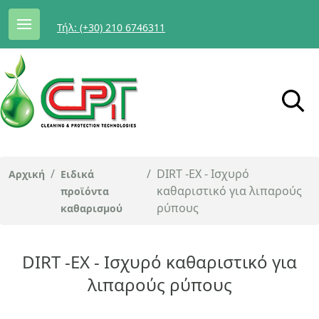
Τήλ: (+30) 210 6746311
/
/
DIRT -EX - Ισχυρό
Αρχική
Ειδικά
καθαριστικό για λιπαρούς
προϊόντα
ρύπους
καθαρισμού
DIRT -EX - Ισχυρό καθαριστικό για
λιπαρούς ρύπους