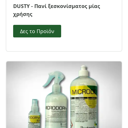
DUSTY - Πανί ξεσκονίσματος μίας
χρήσης
Δες το Προϊόν