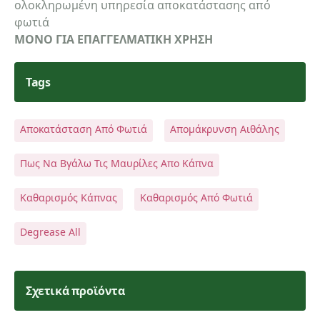
ολοκληρωμένη υπηρεσία αποκατάστασης από
φωτιά
ΜΟΝΟ ΓΙΑ ΕΠΑΓΓΕΛΜΑΤΙΚΗ ΧΡΗΣΗ
Tags
Αποκατάσταση Από Φωτιά
Απομάκρυνση Αιθάλης
Πως Να Βγάλω Τις Μαυρίλες Απο Κάπνα
Καθαρισμός Κάπνας
Καθαρισμός Από Φωτιά
Degrease All
Σχετικά προϊόντα