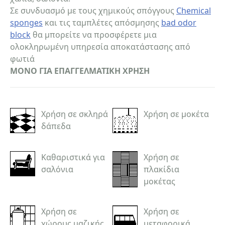
Σε συνδυασμό με τους χημικούς σπόγγους
Chemical
sponges
και τις ταμπλέτες απόσμησης
bad odor
block
θα μπορείτε να προσφέρετε μια
ολοκληρωμένη υπηρεσία αποκατάστασης από
φωτιά
ΜΟΝΟ ΓΙΑ ΕΠΑΓΓΕΛΜΑΤΙΚΗ ΧΡΗΣΗ
Χρήση σε σκληρά
Χρήση σε μοκέτα
δάπεδα
Καθαριστικά για
Χρήση σε
σαλόνια
πλακίδια
μοκέτας
Χρήση σε
Χρήση σε
χώρους μαζικής
μεταφορικά