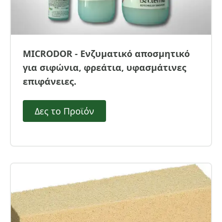
MICRODOR - Ενζυματικό αποσμητικό
για σιφώνια, φρεάτια, υφασμάτινες
επιφάνειες.
Δες το Προϊόν