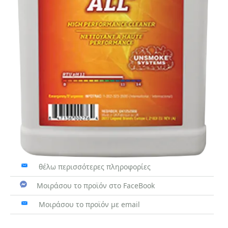
θέλω περισσότερες πληροφορίες
Μοιράσου το προϊόν στο FaceBook
Μοιράσου το προϊόν με email