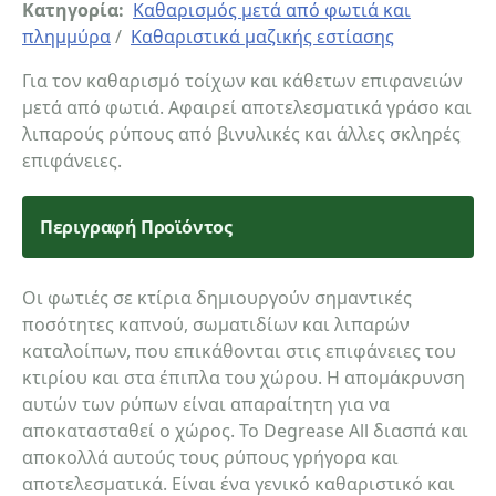
Κατηγορία:
Καθαρισμός μετά από φωτιά και
πλημμύρα
/
Καθαριστικά μαζικής εστίασης
Για τον καθαρισμό τοίχων και κάθετων επιφανειών
μετά από φωτιά. Αφαιρεί αποτελεσματικά γράσο και
λιπαρούς ρύπους από βινυλικές και άλλες σκληρές
επιφάνειες.
Περιγραφή Προϊόντος
Οι φωτιές σε κτίρια δημιουργούν σημαντικές
ποσότητες καπνού, σωματιδίων και λιπαρών
καταλοίπων, που επικάθονται στις επιφάνειες του
κτιρίου και στα έπιπλα του χώρου. Η απομάκρυνση
αυτών των ρύπων είναι απαραίτητη για να
αποκατασταθεί ο χώρος. Το Degrease All διασπά και
αποκολλά αυτούς τους ρύπους γρήγορα και
αποτελεσματικά. Είναι ένα γενικό καθαριστικό και