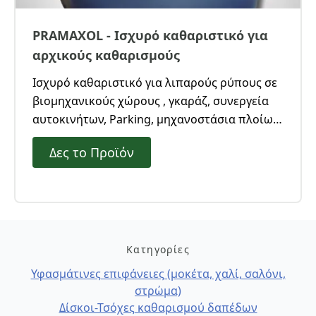
PRAMAXOL - Ισχυρό καθαριστικό για
αρχικούς καθαρισμούς
Ισχυρό καθαριστικό για λιπαρούς ρύπους σε
βιομηχανικούς χώρους , γκαράζ, συνεργεία
αυτοκινήτων, Parking, μηχανοστάσια πλοίων,
αρχικούς καθαρισμούς κτιρίων.
Δες το Προϊόν
Κατηγορίες
Υφασμάτινες επιφάνειες (μοκέτα, χαλί, σαλόνι,
στρώμα)
Δίσκοι-Τσόχες καθαρισμού δαπέδων