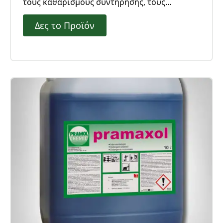
τους καθαρισμούς συντήρησης, τους
λιπαρούς ρύπους και τα λάδια. Κατάλληλο
Δες το Προϊόν
για χώρους παραγωγής και αποθηκευτικούς
χώρους στη βιομηχανία τροφίμων.