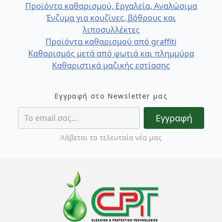
Προϊόντα καθαρισμού, Εργαλεία, Αναλώσιμα
Ένζυμα για κουζίνες, βόθρους και
λιποσυλλέκτες
Προϊόντα καθαρισμού από graffiti
Καθαρισμός μετά από φωτιά και πλημμύρα
Καθαριστικά μαζικής εστίασης
Εγγραφή στο Newsletter μας
Εγγραφή
Λάβεται τα τελευταία νέα μας