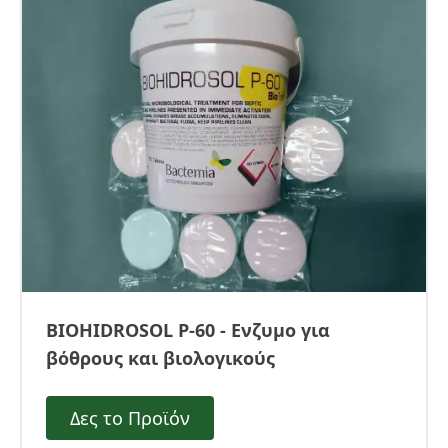
BIOHIDROSOL P-60 - Ενζυμο για
βόθρους και βιολογικούς
Δες το Προϊόν