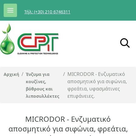
Τήλ: (+30) 210 6746311
/
/
MICRODOR - Ενζυματικό
Αρχική
Ένζυμα για
αποσμητικό για σιφώνια,
κουζίνες,
φρεάτια, υφασμάτινες
βόθρους και
επιφάνειες.
λιποσυλλέκτες
MICRODOR - Ενζυματικό
αποσμητικό για σιφώνια, φρεάτια,