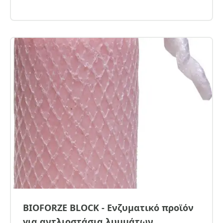
BIOFORZE BLOCK - Ενζυματικό προϊόν
για αντλιοστάσια λυμμάτων