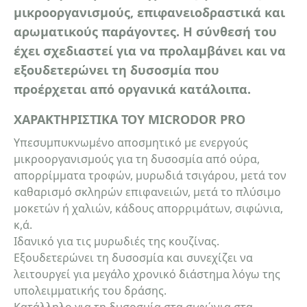
μικροοργανισμούς, επιφανειοδραστικά και
Τηλέφωνο
αρωματικούς παράγοντες. Η σύνθεσή του
έχει σχεδιαστεί για να προλαμβάνει και να
εξουδετερώνει τη δυσοσμία που
email
προέρχεται από οργανικά κατάλοιπα.
ΧΑΡΑΚΤΗΡΙΣΤΙΚΑ ΤΟΥ MICRODOR PRO
Υπεσυμπυκνωμένο αποσμητικό με ενεργούς
Σχόλια:
μικροοργανισμούς για τη δυσοσμία από ούρα,
απορρίμματα τροφών, μυρωδιά τσιγάρου, μετά τον
καθαρισμό σκληρών επιφανειών, μετά το πλύσιμο
μοκετών ή χαλιών, κάδους απορριμάτων, σιφώνια,
κ,ά.
Ιδανικό για τις μυρωδιές της κουζίνας.
Αποστολή
Εξουδετερώνει τη δυσοσμία και συνεχίζει να
λειτουργεί για μεγάλο χρονικό διάστημα λόγω της
υπολειμματικής του δράσης.
Κατάλληλο για τη δυσοσμία στα σιφώνια στα