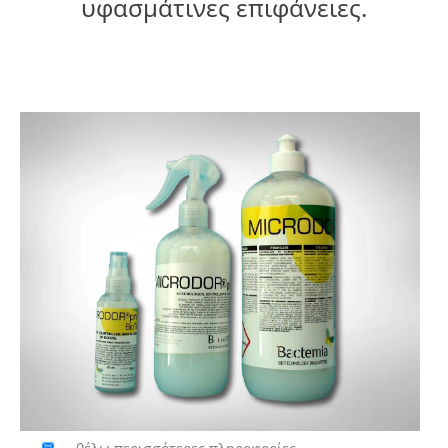
υφασμάτινες επιφάνειες.