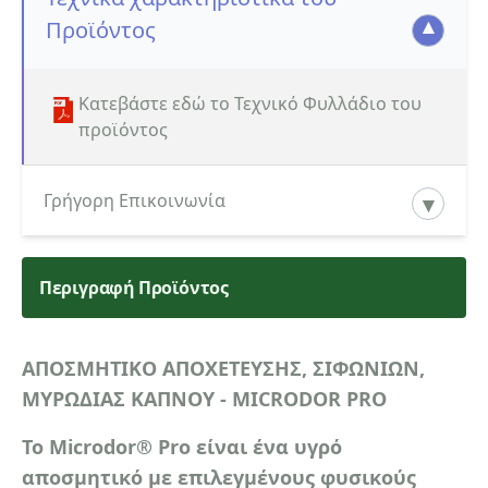
Προϊόντος
Κατεβάστε εδώ το Τεχνικό Φυλλάδιο του
προϊόντος
Γρήγορη Επικοινωνία
Περιγραφή Προϊόντος
Κατηγορία ενδιαφερόμενου
ΑΠΟΣΜΗΤΙΚΟ ΑΠΟΧΕΤΕΥΣΗΣ, ΣΙΦΩΝΙΩΝ,
ΜΥΡΩΔΙΑΣ ΚΑΠΝΟΥ - MICRODOR PRO
Όνομα
Το Microdor® Pro είναι ένα υγρό
αποσμητικό με επιλεγμένους φυσικούς