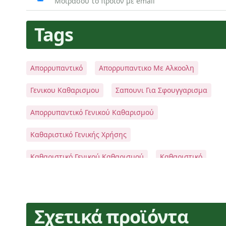
Μοιράσου το προϊόν με email
Tags
Απορρυπαντικό
Απορρυπαντικο Με Αλκοολη
Γενικου Καθαρισμου
Σαπουνι Για Σφουγγαρισμα
Απορρυπαντικό Γενικού Καθαρισμού
Καθαριστικό Γενικής Χρήσης
Καθαριστικό Γενικού Καθαρισμού
Καθαριστικό
Καθαριστικό Για Super Market
Alcodor Floral
Σχετικά προϊόντα