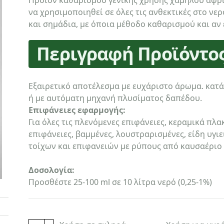
Προϊόν καθαρισμού γενικής χρήσης χαμηλού αφρ
να χρησιμοποιηθεί σε όλες τις ανθεκτικές στο νε
και σημάδια, με όποια μέθοδο καθαρισμού και αν 
Περιγραφή Προϊόντο
Εξαιρετικό αποτέλεσμα με ευχάριστο άρωμα. κατ
ή με αυτόματη μηχανή πλυσίματος δαπέδου.
Επιφάνειες εφαρμογής:
Για όλες τις πλενόμενες επιφάνειες, κεραμικά πλα
επιφάνειες, βαμμένες, λουστραρισμένες, είδη υγιε
τοίχων και επιφανειών με ρύπους από καυσαέριο
Δοσολογία:
Προσθέστε 25-100 ml σε 10 λίτρα νερό (0,25-1%)