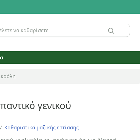
ία
λκοόλη
αντικό γενικού
/
Καθαριστικά μαζικής εστίασης