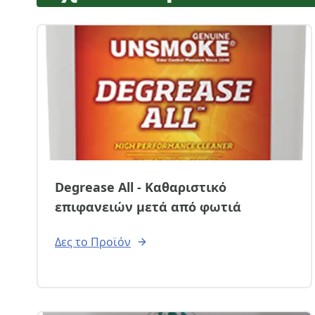
Degrease All - Καθαριστικό
επιφανειών μετά από φωτιά
Δες το Προϊόν