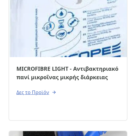
Αποστολή
MICROFIBRE LIGHT - Αντιβακτηριακό
πανί μικροΐνας μικρής διάρκειας
Δες το Προϊόν