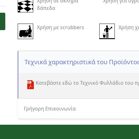
Χρήση σε σκληρά
Χρήση για υγρ
δάπεδα
Χρήση με scrubbers
Χρήση χ
Τεχνικά χαρακτηριστικά του Προϊόντο
Κατεβάστε εδώ το Τεχνικό Φυλλάδιο του 
Γρήγορη Επικοινωνία
Κατηγορία ενδιαφερόμενου