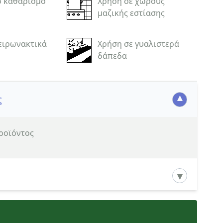
ό καθαρισμό
Χρήση σε χώρους
μαζικής εστίασης
ειρωνακτικά
Χρήση σε γυαλιστερά
δάπεδα
ς
προϊόντος