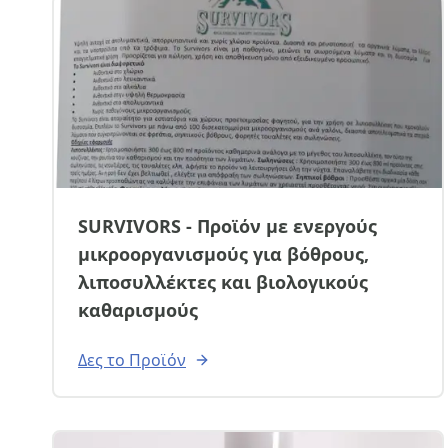
SURVIVORS - Προϊόν με ενεργούς
μικροοργανισμούς για βόθρους,
λιποσυλλέκτες και βιολογικούς
καθαρισμούς
Δες το Προϊόν