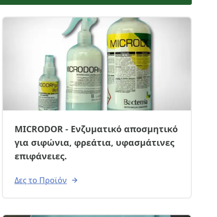
MICRODOR - Ενζυματικό αποσμητικό
για σιφώνια, φρεάτια, υφασμάτινες
επιφάνειες.
Δες το Προϊόν