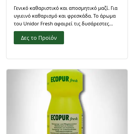
Γενικό καθαριστικό και αποσμητικό μαζί. Για
υγιεινό καθαρισμό και φρεσκάδα. Το άρωμα
του Unidor Fresh αφαιρεί τις δυσάρεστες
οσμές και διαρκεί. Συμπυκνωμένο προϊόν και
Δες το Προϊόν
βιοδιασπώμενο.