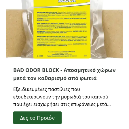
BAD ODOR BLOCK - Αποσμητικό χώρων
μετά τον καθαρισμό από φωτιά
Εξειδικευμένες παστίλιες που
εξουδετερώνουν την μυρωδιά του καπνού
που έχει εισχωρήσει στις επιφάνειες μετά
από φωτιά. Κατάλληλο και για χώρους με
Δες το Προϊόν
δυσοσμία από σκουπίδια, χώρους
αποθήκευσης, αποδυτήρια, θερμοκήπια, κ,ά