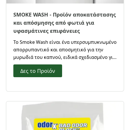
SMOKE WASH - Προϊόν αποκατάστασης
και απόσμησης από φωτιά για
υφασμάτινες επιφάνειες
Το Smoke Wash είναι ένα υπερσυμπυκνωμένο
απορρυπαντικό και αποσμητικό για την
μυρωδιά του καπνού, ειδικά σχεδιασμένο για
τα κατάλοιπα του καπνού μετά από
Δες το Προϊόν
πυρκαγιά.