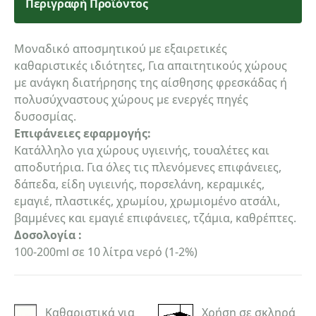
Περιγραφή Προϊόντος
Μοναδικό αποσμητικού με εξαιρετικές
καθαριστικές ιδιότητες, Για απαιτητικούς χώρους
με ανάγκη διατήρησης της αίσθησης φρεσκάδας ή
πολυσύχναστους χώρους με ενεργές πηγές
δυσοσμίας.
Επιφάνειες εφαρμογής:
Κατάλληλο για χώρους υγιεινής, τουαλέτες και
αποδυτήρια. Για όλες τις πλενόμενες επιφάνειες,
δάπεδα, είδη υγιεινής, πορσελάνη, κεραμικές,
εμαγιέ, πλαστικές, χρωμίου, χρωμιομένο ατσάλι,
βαμμένες και εμαγιέ επιφάνειες, τζάμια, καθρέπτες.
Δοσολογία :
100-200ml σε 10 λίτρα νερό (1-2%)
Καθαριστικά για
Χρήση σε σκληρά