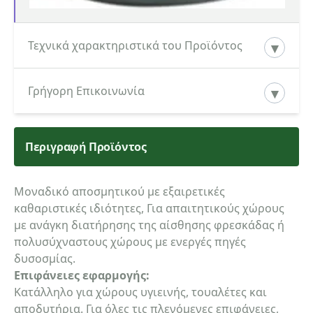
Τεχνικά χαρακτηριστικά του Προϊόντος
Κατεβάστε εδώ το Τεχνικό φυλλάδιο του
Γρήγορη Επικοινωνία
προϊόντος
Περιγραφή Προϊόντος
Κατηγορία ενδιαφερόμενου
Μοναδικό αποσμητικού με εξαιρετικές
καθαριστικές ιδιότητες, Για απαιτητικούς χώρους
Όνομα
με ανάγκη διατήρησης της αίσθησης φρεσκάδας ή
πολυσύχναστους χώρους με ενεργές πηγές
δυσοσμίας.
Επιφάνειες εφαρμογής:
Τηλέφωνο
Κατάλληλο για χώρους υγιεινής, τουαλέτες και
αποδυτήρια. Για όλες τις πλενόμενες επιφάνειες,