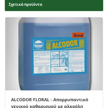
Σχετικά προϊόντα
ALCODOR FLORAL - Απορρυπαντικό
γενικού καθαρισμού με αλκοόλη