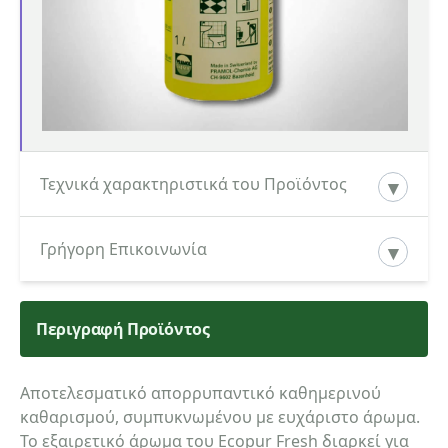
Τεχνικά χαρακτηριστικά του Προϊόντος
Κατεβάστε εδώ το Τεχνικό Φυλλάδιο του
Γρήγορη Επικοινωνία
προϊόντος
Περιγραφή Προϊόντος
Κατηγορία ενδιαφερόμενου
Αποτελεσματικό απορρυπαντικό καθημερινού
καθαρισμού, συμπυκνωμένου με ευχάριστο άρωμα.
Όνομα
Το εξαιρετικό άρωμα του Ecopur Fresh διαρκεί για