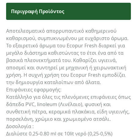
Περιγραφή Προϊόντος
Αποτελεσματικό απορρυπαντικό καθημερινού
καθαρισμού, συμπυκνωμένου με ευχάριστο άρωμα.
Το εξαιρετικό άρωμα του Ecopur Fresh διαρκεί για
μεγάλο διάστημα καθιστώντας το έτσι ένα από τα
βασικά πλεονεκτήματά του. Καθαρίζει υγιεινά,
αποσμεί και συντηρεί με μηχανική ή χειρωνακτική
χρήση. Η συχνή χρήση του Ecopur Fresh εμποδίζει
την δημιουργία καταλοίπων από άλατα.
Επιφάνειες εφαρμογής:
Κατάλληλο για όλες τις πλενόμενες επιφάνειες όπως
δάπεδα PVC, linoleum (Λινέλαιο), φυσική και
συνθετική πέτρα, κεραμικά πλακάκια, είδη υγιεινής,
πορσελάνη, χρώμιο και χρωμιομένο ατσάλι.
Δοσολογία :
Διαλύστε 0.25-0.80 ml σε 10lit νερό (0,25-0,5%)