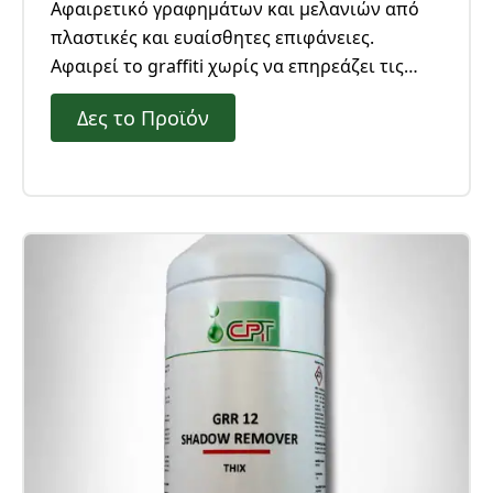
Αφαιρετικό γραφημάτων και μελανιών από
πλαστικές και ευαίσθητες επιφάνειες.
Αφαιρεί το graffiti χωρίς να επηρεάζει τις
επιφάνειες. Ιδανικό για πλαστικές και
Δες το Προϊόν
plexiglass επιφάνειες αλλά και διαφημιστικές
πινακίδες