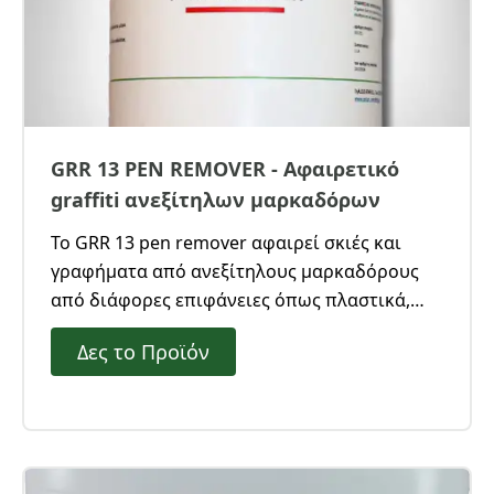
GRR 13 PEN REMOVER - Αφαιρετικό
graffiti ανεξίτηλων μαρκαδόρων
Το GRR 13 pen remover αφαιρεί σκιές και
γραφήματα από ανεξίτηλους μαρκαδόρους
από διάφορες επιφάνειες όπως πλαστικά,
Pvc, δάπεδα, γυαλισμένο μάρμαρο, βαμμένες
Δες το Προϊόν
επιφάνειες.