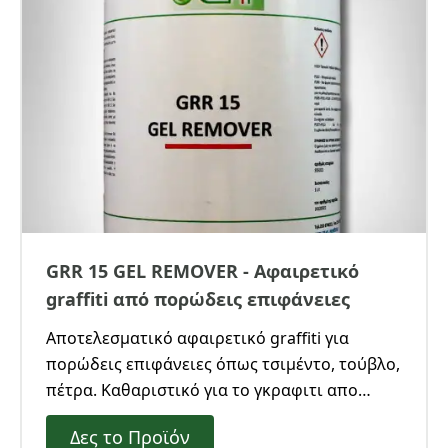
GRR 15 GEL REMOVER - Αφαιρετικό
graffiti από πορώδεις επιφάνειες
Αποτελεσματικό αφαιρετικό graffiti για
πορώδεις επιφάνειες όπως τσιμέντο, τούβλο,
πέτρα. Καθαριστικό για το γκραφιτι απο
σπρει ή μαρκαδόρο που εισχωρεί στους
Δες το Προϊόν
πόρους.