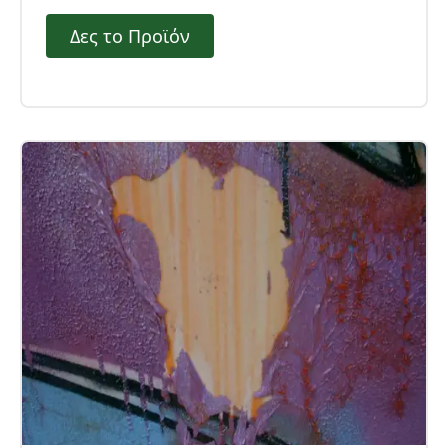
τρένων, τραμ, χωρίς να επηρεάζει τις
Δες το Προϊόν
επιφάνειες ακόμα και από πλαστικό υλικό.