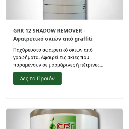
GRR 12 SHADOW REMOVER -
Αφαιρετικό σκιών από graffiti
Παχύρευστο αφαιρετικό σκιών από
γραφήματα. Αφαιρεί τις σκιές που
παραμένουν σε μαρμάρινες ή πέτρινες
επιφάνειες μετά τον καθαρισμό από Graffiti.
Δες το Προϊόν