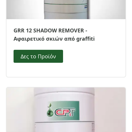
GRR 12 SHADOW REMOVER -
Αφαιρετικό σκιών από graffiti
Δες το Προϊόν