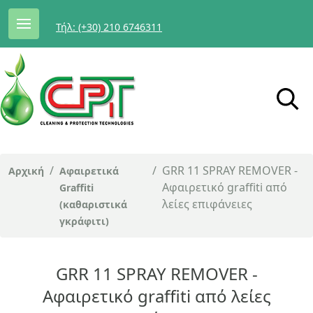
Τήλ: (+30) 210 6746311
/
/
GRR 11 SPRAY REMOVER -
Αρχική
Αφαιρετικά
Αφαιρετικό graffiti από
Graffiti
λείες επιφάνειες
(καθαριστικά
γκράφιτι)
GRR 11 SPRAY REMOVER -
Αφαιρετικό graffiti από λείες