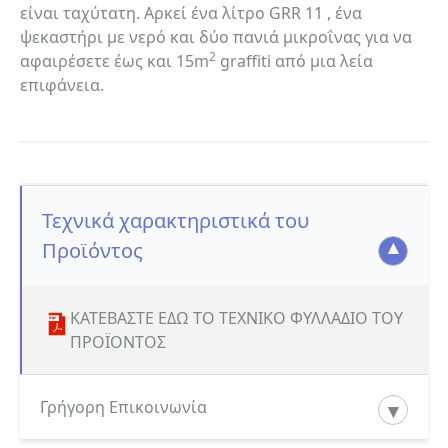
είναι ταχύτατη. Αρκεί ένα λίτρο GRR 11 , ένα
ψεκαστήρι με νερό και δύο πανιά μικροΐνας για να
2
αφαιρέσετε έως και 15m
graffiti από μια λεία
επιφάνεια.
Τεχνικά χαρακτηριστικά του
Προϊόντος
ΚΑΤΕΒΑΣΤΕ ΕΔΩ ΤΟ ΤΕΧΝΙΚΟ ΦΥΛΛΑΔΙΟ ΤΟΥ
ΠΡΟΪΟΝΤΟΣ
Γρήγορη Επικοινωνία