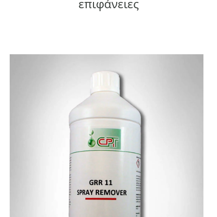
επιφάνειες