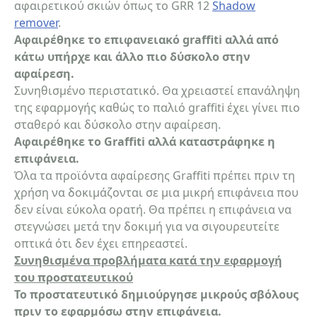
αφαιρετικού σκιών όπως το GRR 12
Shadow
remover
.
Αφαιρέθηκε το επιφανειακό graffiti αλλά από
κάτω υπήρχε και άλλο πιο δύσκολο στην
αφαίρεση.
Συνηθισμένο περιστατικό. Θα χρειαστεί επανάληψη
της εφαρμογής καθώς το παλιό graffiti έχει γίνει πιο
σταθερό και δύσκολο στην αφαίρεση.
Αφαιρέθηκε το Graffiti αλλά καταστράφηκε η
επιφάνεια.
Όλα τα προϊόντα αφαίρεσης Graffiti πρέπει πριν τη
χρήση να δοκιμάζονται σε μια μικρή επιφάνεια που
δεν είναι εύκολα ορατή. Θα πρέπει η επιφάνεια να
στεγνώσει μετά την δοκιμή για να σιγουρευτείτε
οπτικά ότι δεν έχει επηρεαστεί.
Συνηθισμένα προβλήματα κατά την εφαρμογή
του προστατευτικού
Το προστατευτικό δημιούργησε μικρούς σβόλους
πριν το εφαρμόσω στην επιφάνεια.