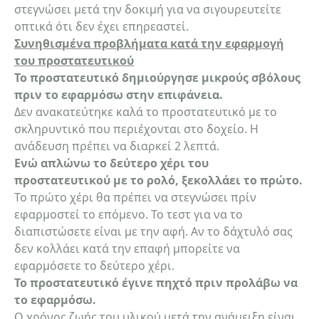
στεγνώσει μετά την δοκιμή για να σιγουρευτείτε
οπτικά ότι δεν έχει επηρεαστεί.
Συνηθισμένα προβλήματα κατά την εφαρμογή
του προστατευτικού
Το προστατευτικό δημιούργησε μικρούς σβόλους
πριν το εφαρμόσω στην επιφάνεια.
Δεν ανακατεύτηκε καλά το προστατευτικό με το
σκληρυντικό που περιέχονται στο δοχείο. Η
ανάδευση πρέπει να διαρκεί 2 λεπτά.
Ενώ απλώνω το δεύτερο χέρι του
προστατευτικού με το ρολό, ξεκολλάει το πρώτο.
Το πρώτο χέρι θα πρέπει να στεγνώσει πρίν
εφαρμοστεί το επόμενο. Το τεστ για να το
διαπιστώσετε είναι με την αφή. Αν το δάχτυλό σας
δεν κολλάει κατά την επαφή μπορείτε να
εφαρμόσετε το δεύτερο χέρι.
Το προστατευτικό έγινε πηχτό πριν προλάβω να
το εφαρμόσω.
Ο χρόνος ζωής του υλικού μετά την ανάμειξη είναι