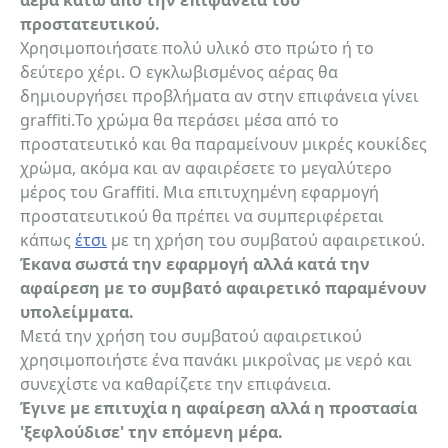
αέρα κάτω από την επιφάνεια του
προστατευτικού.
Χρησιμοποιήσατε πολύ υλικό στο πρώτο ή το
δεύτερο χέρι. Ο εγκλωβισμένος αέρας θα
δημιουργήσει προβλήματα αν στην επιφάνεια γίνει
graffiti.Το χρώμα θα περάσει μέσα από το
προστατευτικό και θα παραμείνουν μικρές κουκίδες
χρώμα, ακόμα και αν αφαιρέσετε το μεγαλύτερο
μέρος του Graffiti. Μια επιτυχημένη εφαρμογή
προστατευτικού θα πρέπει να συμπεριφέρεται
κάπως
έτσι
με τη χρήση του συμβατού αφαιρετικού.
Έκανα σωστά την εφαρμογή αλλά κατά την
αφαίρεση με το συμβατό αφαιρετικό παραμένουν
υπολείμματα.
Μετά την χρήση του συμβατού αφαιρετικού
χρησιμοποιήστε ένα πανάκι μικροΐνας με νερό και
συνεχίστε να καθαρίζετε την επιφάνεια.
Έγινε με επιτυχία η αφαίρεση αλλά η προστασία
'ξεφλούδισε' την επόμενη μέρα.