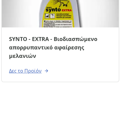
SYNTO - EXTRA - Βιοδιασπώμενο
απορρυπαντικό αφαίρεσης
μελανιών
Δες το Προϊόν