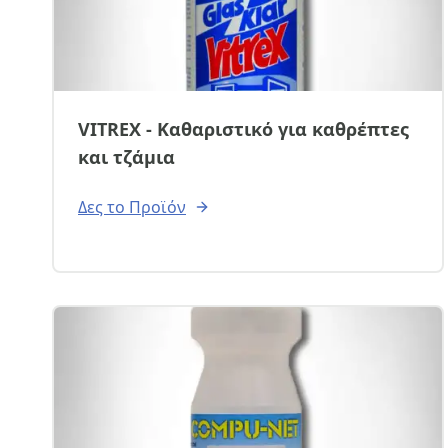
VITREX - Καθαριστικό για καθρέπτες
και τζάμια
Δες το Προϊόν