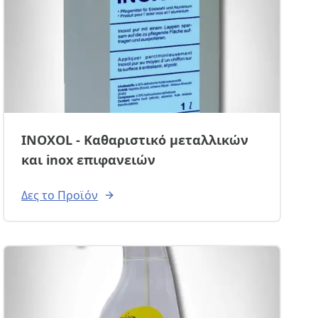
INOXOL - Καθαριστικό μεταλλικών
και inox επιφανειών
Δες το Προϊόν