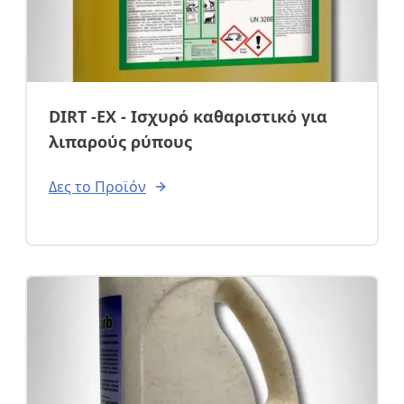
DIRT -EX - Ισχυρό καθαριστικό για
λιπαρούς ρύπους
Δες το Προϊόν