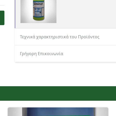
Τεχνικά χαρακτηριστικά του Προϊόντος
Κατεβάστε εδώ το Τεχνικό Φυλλάδιο του 
Γρήγορη Επικοινωνία
Κατηγορία ενδιαφερόμενου
Όνομα