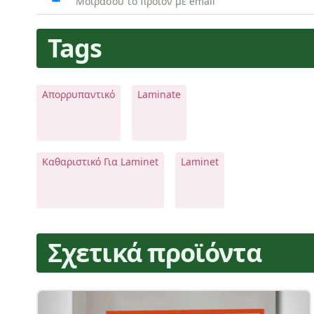
Μοιράσου το προϊόν με email
Tags
Απορρυπαντικό
Laminate
Καθαριστικό Για Laminet
Laminet
Σχετικά προϊόντα