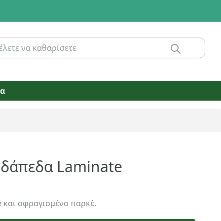
ία
 δάπεδα Laminate
 και σφραγισμένο παρκέ.