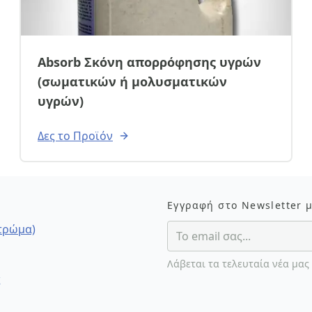
Absorb Σκόνη απορρόφησης υγρών
(σωματικών ή μολυσματικών
υγρών)
Δες το Προϊόν
Εγγραφή στο Newsletter 
στρώμα)
Λάβεται τα τελευταία νέα μας
ς