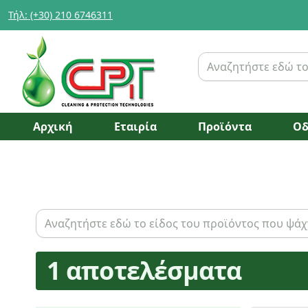
Τήλ: (+30) 210 6746311
Αρχική
Εταιρία
Προϊόντα
Οδ
1 αποτελέσματα