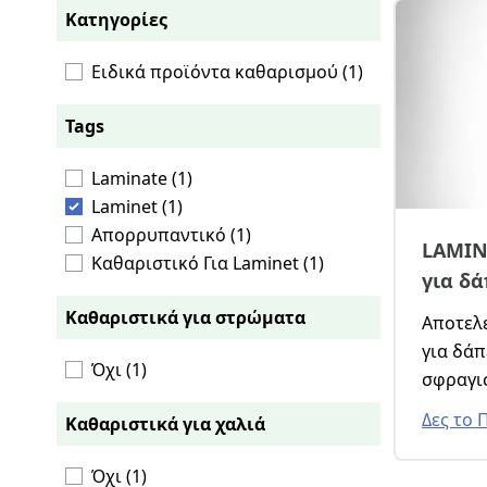
Κατηγορίες
Ειδικά προϊόντα καθαρισμού (1)
Tags
Laminate (1)
Laminet (1)
Απορρυπαντικό (1)
LAMIN
Καθαριστικό Για Laminet (1)
για δ
Καθαριστικά για στρώματα
Αποτελ
για δάπ
Όχι (1)
σφραγι
Δες το 
Καθαριστικά για χαλιά
Όχι (1)