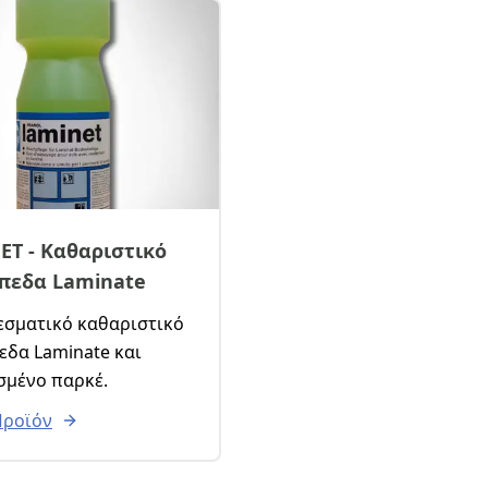
ET - Καθαριστικό
άπεδα Laminate
εσματικό καθαριστικό
εδα Laminate και
σμένο παρκέ.
Προϊόν