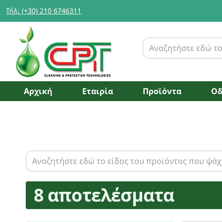
Τήλ: (+30) 210 6746311
Αρχική
Εταιρία
Προϊόντα
Οδ
8 αποτελέσματα