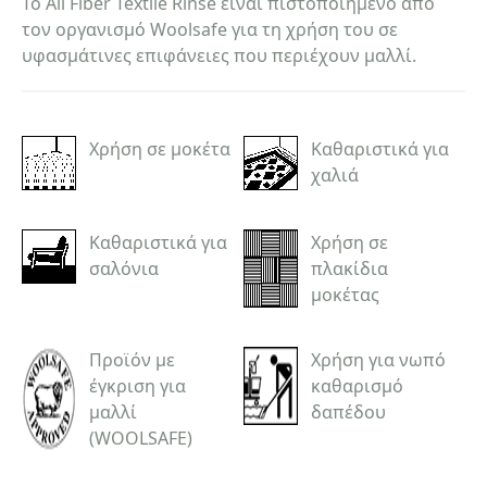
Το All Fiber Textile Rinse είναι πιστοποιημένο από
τον οργανισμό Woolsafe για τη χρήση του σε
υφασμάτινες επιφάνειες που περιέχουν μαλλί.
Χρήση σε μοκέτα
Καθαριστικά για
χαλιά
Καθαριστικά για
Χρήση σε
σαλόνια
πλακίδια
μοκέτας
Προϊόν με
Χρήση για νωπό
έγκριση για
καθαρισμό
μαλλί
δαπέδου
(WOOLSAFE)