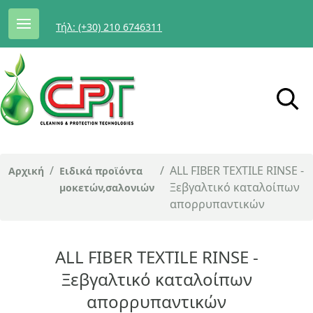
Τήλ: (+30) 210 6746311
/
/
ALL FIBER TEXTILE RINSE -
Αρχική
Ειδικά προϊόντα
Ξεβγαλτικό καταλοίπων
μοκετών,σαλονιών
απορρυπαντικών
ALL FIBER TEXTILE RINSE -
Ξεβγαλτικό καταλοίπων
απορρυπαντικών