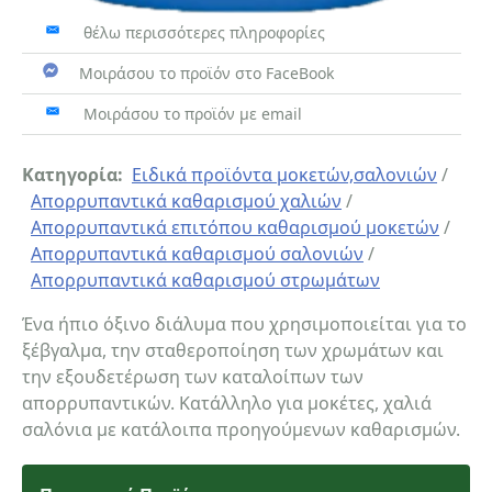
θέλω περισσότερες πληροφορίες
Μοιράσου το προϊόν στο FaceBook
Μοιράσου το προϊόν με email
Κατηγορία:
Ειδικά προϊόντα μοκετών,σαλονιών
/
Απορρυπαντικά καθαρισμού χαλιών
/
Απορρυπαντικά επιτόπου καθαρισμού μοκετών
/
Απορρυπαντικά καθαρισμού σαλονιών
/
Απορρυπαντικά καθαρισμού στρωμάτων
Ένα ήπιο όξινο διάλυμα που χρησιμοποιείται για το
ξέβγαλμα, την σταθεροποίηση των χρωμάτων και
την εξουδετέρωση των καταλοίπων των
απορρυπαντικών. Κατάλληλο για μοκέτες, χαλιά
σαλόνια με κατάλοιπα προηγούμενων καθαρισμών.