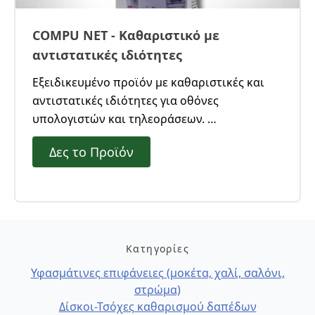
COMPU NET - Καθαριστικό με
αντιστατικές ιδιότητες
Εξειδικευμένο προϊόν με καθαριστικές και
αντιστατικές ιδιότητες για οθόνες
υπολογιστών και τηλεοράσεων.
Δημιουργεί προστατευτικό φιλμ μετά τον
Δες το Προϊόν
καθαρισμό μειώνοντας έτσι το στατικό
φορτίο και την επικάθηση ρύπων στις
γυάλινες και συνθετικές επιφάνειες.
Κατηγορίες
Υφασμάτινες επιφάνειες (μοκέτα, χαλί, σαλόνι,
στρώμα)
Δίσκοι-Τσόχες καθαρισμού δαπέδων