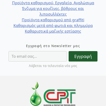
Προϊόντα καθαρισμού, Εργαλεία, Αναλώσιμα
Ένζυμα για κουζίνες, βόθρους και
λιποσυλλέκτες
Προϊόντα καθαρισμού από graffiti
Καθαρισμός μετά από φωτιά και πλημμύρα
Καθαριστικά μαζικής εστίασης
Εγγραφή στο Newsletter μας
Εγγραφή
Λάβεται τα τελευταία νέα μας