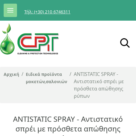
Τήλ: (+30) 210 6746311
/
/
ANTISTATIC SPRAY -
Αρχική
Ειδικά προϊόντα
Αντιστατικό σπρέι με
μοκετών,σαλονιών
πρόσθετα απώθησης
ρύπων
ANTISTATIC SPRAY - Αντιστατικό
σπρέι με πρόσθετα απώθησης