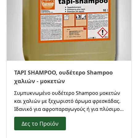
TAPI SHAMPOO, ουδέτερο Shampoo
χαλιών - μοκετών
Συμπυκνωμένο ουδέτερο Shampoo μοκετών
και χαλιών με ξεχωριστό άρωμα φρεσκάδας.
Ιδανικό για αφροπαραγωγούς ή για πλύσιμο
χαλιών με την περιστροφική και κάδο νερού.
Δες το Προϊόν