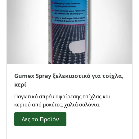
Gumex Spray ξελεκιαστικό για τσίχλα,
κερί
Παγωτικό σπρέυ αφαίρεσης τσίχλας και
κεριού από μοκέτες, χαλιά σαλόνια.
Δες το Προϊόν