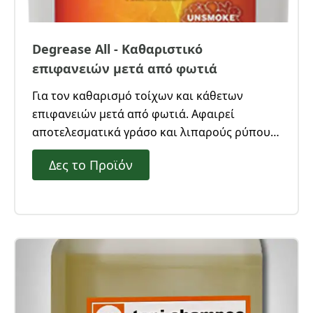
Degrease All - Καθαριστικό
επιφανειών μετά από φωτιά
Για τον καθαρισμό τοίχων και κάθετων
επιφανειών μετά από φωτιά. Αφαιρεί
αποτελεσματικά γράσο και λιπαρούς ρύπους
από βινυλικές και άλλες σκληρές επιφάνειες.
Δες το Προϊόν