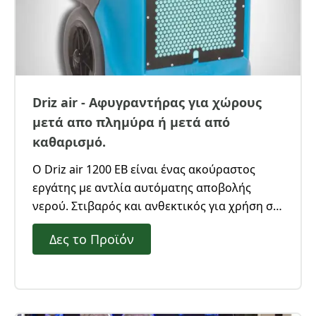
Driz air - Αφυγραντήρας για χώρους
μετά απο πλημύρα ή μετά από
καθαρισμό.
Ο Driz air 1200 EB είναι ένας ακούραστος
εργάτης με αντλία αυτόματης αποβολής
νερού. Στιβαρός και ανθεκτικός για χρήση σε
χώρους ή μεταφορικά μέσα.
Δες το Προϊόν