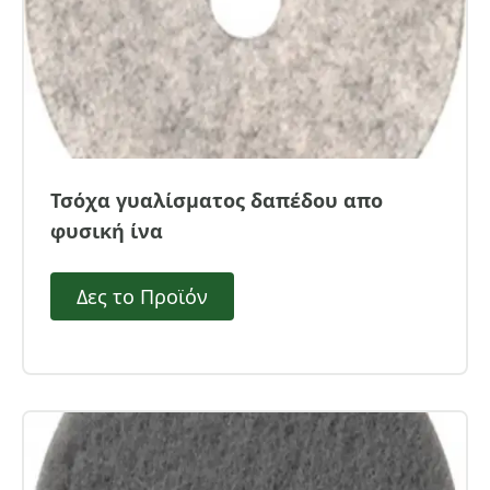
Τσόχα γυαλίσματος δαπέδου απο
φυσική ίνα
Δες το Προϊόν