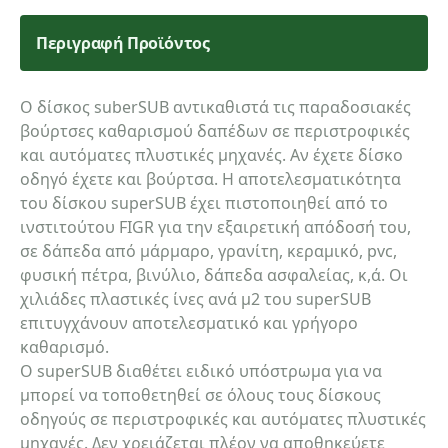
Περιγραφή Προϊόντος
Ο δίσκος suberSUB αντικαθιστά τις παραδοσιακές
βούρτσες καθαρισμού δαπέδων σε περιστροφικές
και αυτόματες πλυστικές μηχανές. Αν έχετε δίσκο
οδηγό έχετε και βούρτσα. Η αποτελεσματικότητα
του δίσκου superSUB έχει πιστοποιηθεί από το
ινστιτούτου FIGR για την εξαιρετική απόδοσή του,
σε δάπεδα από μάρμαρο, γρανίτη, κεραμικό, pvc,
φυσική πέτρα, βινύλιο, δάπεδα ασφαλείας, κ,ά. Οι
χιλιάδες πλαστικές ίνες ανά μ2 του superSUB
επιτυγχάνουν αποτελεσματικό και γρήγορο
καθαρισμό.
Ο superSUB διαθέτει ειδικό υπόστρωμα για να
μπορεί να τοποθετηθεί σε όλους τους δίσκους
οδηγούς σε περιστροφικές και αυτόματες πλυστικές
μηχανές. Δεν χρειάζεται πλέον να αποθηκεύετε