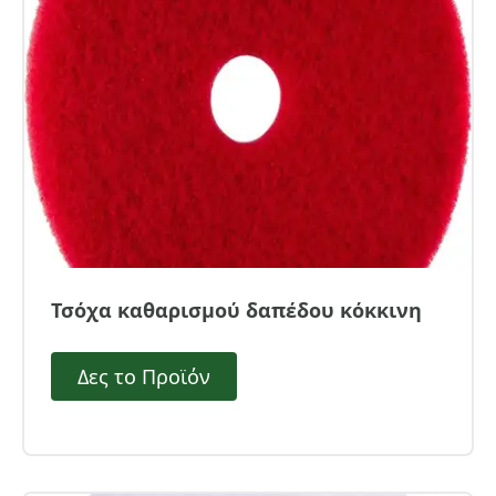
Τσόχα καθαρισμού δαπέδου κόκκινη
Δες το Προϊόν