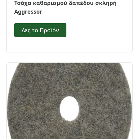
Τσόχα καθαρισμού δαπέδου σκληρή
Aggressor
Δες το Προϊόν