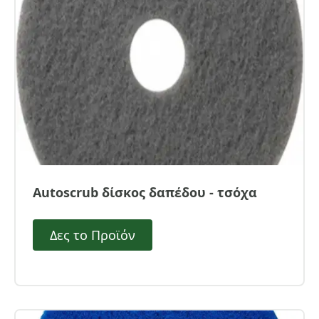
Autoscrub δίσκος δαπέδου - τσόχα
Δες το Προϊόν