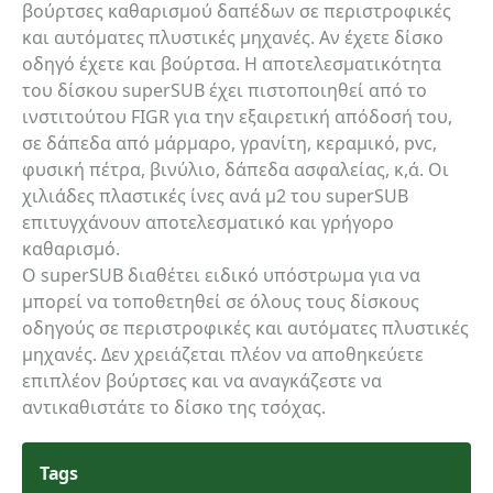
βούρτσες καθαρισμού δαπέδων σε περιστροφικές
και αυτόματες πλυστικές μηχανές. Αν έχετε δίσκο
οδηγό έχετε και βούρτσα. Η αποτελεσματικότητα
του δίσκου superSUB έχει πιστοποιηθεί από το
ινστιτούτου FIGR για την εξαιρετική απόδοσή του,
σε δάπεδα από μάρμαρο, γρανίτη, κεραμικό, pvc,
φυσική πέτρα, βινύλιο, δάπεδα ασφαλείας, κ,ά. Οι
χιλιάδες πλαστικές ίνες ανά μ2 του superSUB
επιτυγχάνουν αποτελεσματικό και γρήγορο
καθαρισμό.
Ο superSUB διαθέτει ειδικό υπόστρωμα για να
μπορεί να τοποθετηθεί σε όλους τους δίσκους
οδηγούς σε περιστροφικές και αυτόματες πλυστικές
μηχανές. Δεν χρειάζεται πλέον να αποθηκεύετε
επιπλέον βούρτσες και να αναγκάζεστε να
αντικαθιστάτε το δίσκο της τσόχας.
Tags