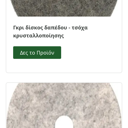
Γκρι δίσκος δαπέδου - τσόχα
κρυσταλλοποίησης
Δες το Προϊόν