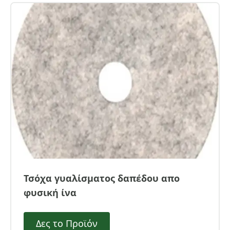
Τσόχα γυαλίσματος δαπέδου απο
φυσική ίνα
Δες το Προϊόν