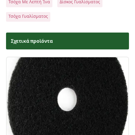
Τσόχα Με Λεπτή Ίνα
Δίσκος Γυαλίσματος
Τσόχα Γυαλίσματος
Σχετικά προϊόντα