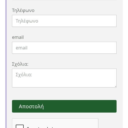
Τηλέφωνο
email
Σχόλια:
Αποστολή