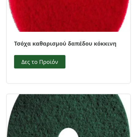
Τσόχα καθαρισμού δαπέδου κόκκινη
Δες το Προϊόν