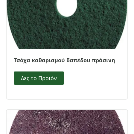
Τσόχα καθαρισμού δαπέδου πράσινη
Δες το Προϊόν