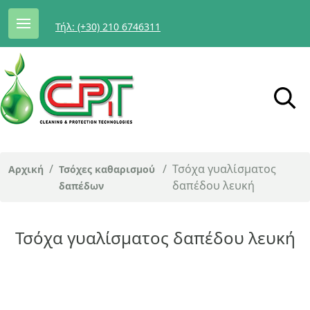
Τήλ: (+30) 210 6746311
/
/
Τσόχα γυαλίσματος
Αρχική
Τσόχες καθαρισμού
δαπέδου λευκή
δαπέδων
Τσόχα γυαλίσματος δαπέδου λευκή