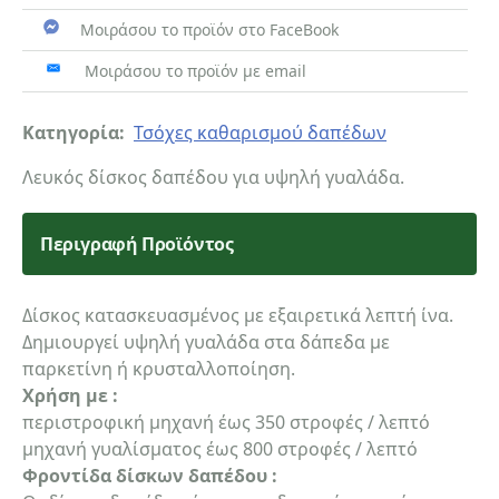
Μοιράσου το προϊόν στο FaceBook
Μοιράσου το προϊόν με email
Κατηγορία:
Τσόχες καθαρισμού δαπέδων
Λευκός δίσκος δαπέδου για υψηλή γυαλάδα.
Περιγραφή Προϊόντος
Δίσκος κατασκευασμένος με εξαιρετικά λεπτή ίνα.
Δημιουργεί υψηλή γυαλάδα στα δάπεδα με
παρκετίνη ή κρυσταλλοποίηση.
Χρήση με :
περιστροφική μηχανή έως 350 στροφές / λεπτό
μηχανή γυαλίσματος έως 800 στροφές / λεπτό
Φροντίδα δίσκων δαπέδου :