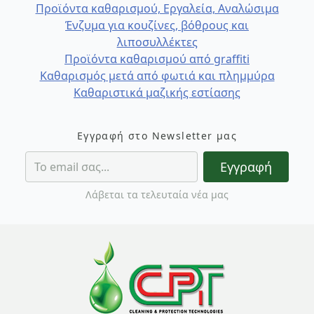
Προϊόντα καθαρισμού, Εργαλεία, Αναλώσιμα
Ένζυμα για κουζίνες, βόθρους και
λιποσυλλέκτες
Προϊόντα καθαρισμού από graffiti
Καθαρισμός μετά από φωτιά και πλημμύρα
Καθαριστικά μαζικής εστίασης
Εγγραφή στο Newsletter μας
Εγγραφή
Λάβεται τα τελευταία νέα μας