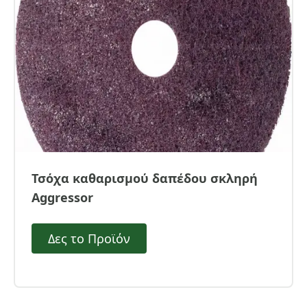
Τσόχα καθαρισμού δαπέδου σκληρή
Aggressor
Δες το Προϊόν