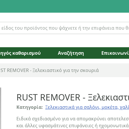
ηγός καθαρισμού
Αναζήτηση
Επικοινων
ST REMOVER - Ξελεκιαστικό για την σκουριά
RUST REMOVER - Ξελεκιαστι
Κατηγορία:
Ξελεκιαστικά για σαλόνι, μοκέτα, χαλ
Ειδικά σχεδιασμένο για να απομακρύνει αποτελεσ
και άλλες υφασμάτινες επιφάνειες ή ηχομονωτικά