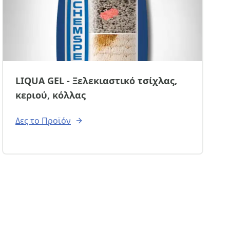
LIQUA GEL - Ξελεκιαστικό τσίχλας,
κεριού, κόλλας
Δες το Προϊόν