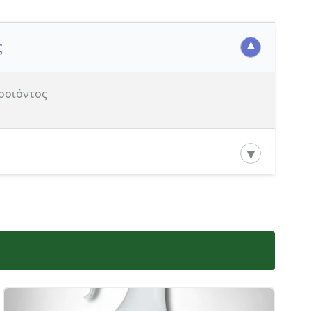
ς
προϊόντος