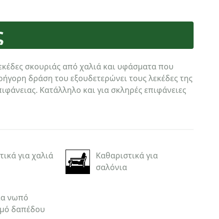
ς
εκέδες σκουριάς από χαλιά και υφάσματα που
γρήγορη δράση του εξουδετερώνει τους λεκέδες της
ιφάνειας. Κατάλληλο και για σκληρές επιφάνειες
τικά για χαλιά
Καθαριστικά για
σαλόνια
ια νωπό
μό δαπέδου