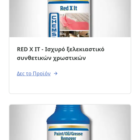
RED X IT - Ισχυρό ξελεκιαστικό
συνθετικών χρωστικών
Δες το Προϊόν