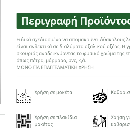
Περιγραφή Προϊόντο
Ειδικά σχεδιασμένο να απομακρύνει δύσκολους λ
είναι ανθεκτικά σε διαλύματα οξαλικού οξέος. Η 
σκουριάς αναδεικνύοντας το φυσικό χρώμα της επ
όπως πέτρα, μάρμαρο, pvc, κ,ά.
ΜΟΝΟ ΓΙΑ ΕΠΑΓΓΕΛΜΑΤΙΚΗ ΧΡΗΣΗ
Χρήση σε μοκέτα
Καθαρισ
Χρήση σε πλακίδια
Χρήση γ
μοκέτας
καθαρισ