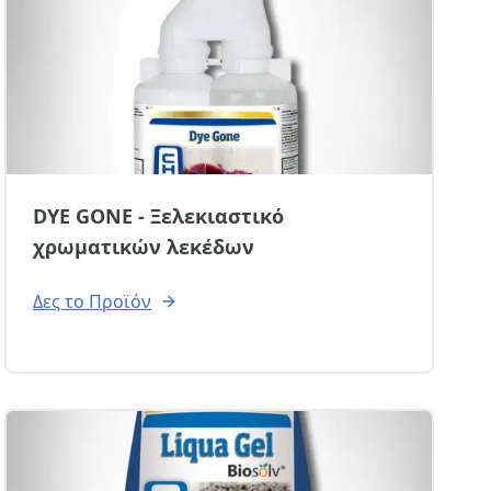
DYE GONE - Ξελεκιαστικό
χρωματικών λεκέδων
Δες το Προϊόν