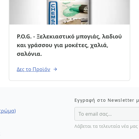
P.O.G. - Ξελεκιαστικό μπογιάς, λαδιού
και γράσσου για μοκέτες, χαλιά,
σαλόνια.
Δες το Προϊόν
Εγγραφή στο Newsletter 
στρώμα)
Λάβεται τα τελευταία νέα μας
ς