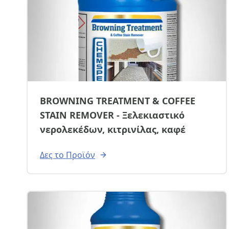
BROWNING TREATMENT & COFFEE
STAIN REMOVER - Ξελεκιαστικό
νερολεκέδων, κιτρινίλας, καφέ
Δες το Προϊόν