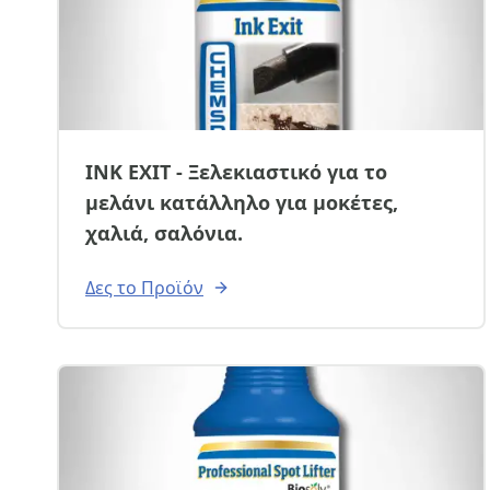
INK EXIT - Ξελεκιαστικό για το
μελάνι κατάλληλο για μοκέτες,
χαλιά, σαλόνια.
Δες το Προϊόν