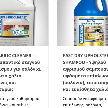
ABRIC CLEANER -
FAST DRY UPHOLSTE
υπαντικό στεγνού
SHAMPOO - Υψηλού
ισμού για σαλόνια,
αφρισμού σαμπουάν
ωτά χαλιά,
υφάσματα επίπλωσ
νες και
(σαλόνια), ταπετσαρ
σαρίες
και ευαίσθητα χαλιά
 στεγνού καθαρισμού
Σαμπουάν για υφάσματ
όνια, κουρτίνες,
επίπλωσης, σαλόνια,