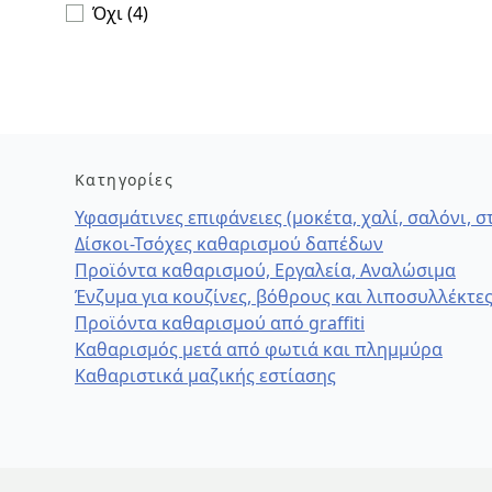
Όχι (4)
Κατηγορίες
Υφασμάτινες επιφάνειες (μοκέτα, χαλί, σαλόνι, 
Δίσκοι-Τσόχες καθαρισμού δαπέδων
Προϊόντα καθαρισμού, Εργαλεία, Αναλώσιμα
Ένζυμα για κουζίνες, βόθρους και λιποσυλλέκτε
Προϊόντα καθαρισμού από graffiti
Καθαρισμός μετά από φωτιά και πλημμύρα
Καθαριστικά μαζικής εστίασης