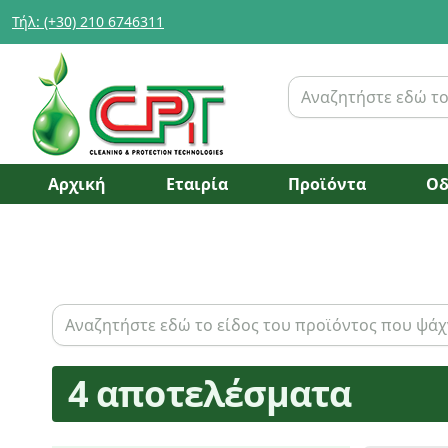
Τήλ: (+30) 210 6746311
Αρχική
Εταιρία
Προϊόντα
Οδ
4 αποτελέσματα