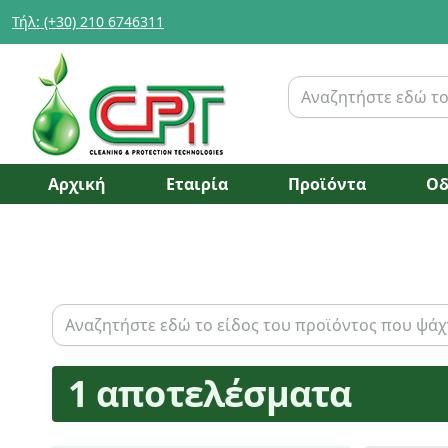
Τήλ: (+30) 210 6746311
Αρχική
Εταιρία
Προϊόντα
Οδ
1 αποτελέσματα