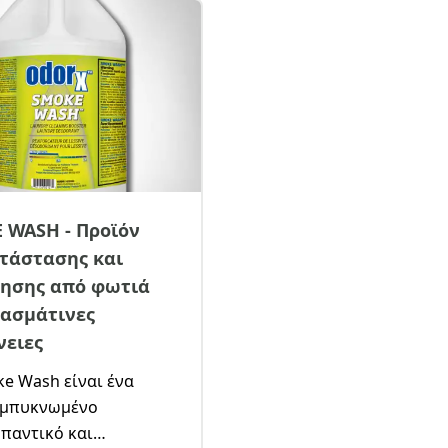
 WASH - Προϊόν
τάστασης και
ησης από φωτιά
φασμάτινες
νειες
e Wash είναι ένα
μπυκνωμένο
παντικό και