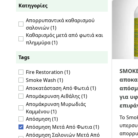
Κατηγορίες
Απορρυπαντικά καθαρισμού
σαλονιών (1)
Καθαρισμός μετά από φωτιά και
πλημμύρα (1)
Tags
SMOKE
Fire Restoration (1)
αποκα
Smoke Wash (1)
απόσμ
Αποκατάσταση Από Φωτιά (1)
Απομάκρυνση Αιθάλης (1)
για υ
Απομάκρυνση Μυρωδιάς
επιφά
Καμμένου (1)
Το Smok
Απόσμηση (1)
υπερσυ
Απόσμηση Μετά Από Φωτια (1)
απορρυ
Απόσμηση Σαλονιών Μετά Από