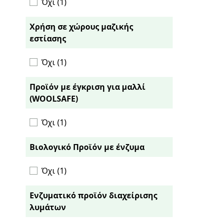
Μετά Από Φωτιά (1)
Όχι (1)
Πως Να Καθαρίσω Το Σαλόνι Μετά
Από Φωτιά (1)
Χρήση σε χώρους μαζικής
εστίασης
Όχι (1)
Προϊόν με έγκριση για μαλλί
(WOOLSAFE)
Όχι (1)
Βιολογικό Προϊόν με ένζυμα
Όχι (1)
Ενζυματικό προϊόν διαχείρισης
λυμάτων