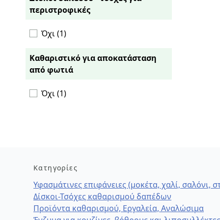
περιστροφικές
Όχι (1)
Καθαριστικό για αποκατάσταση
από φωτιά
Όχι (1)
Κατηγορίες
Υφασμάτινες επιφάνειες (μοκέτα, χαλί, σαλόνι, 
Δίσκοι-Τσόχες καθαρισμού δαπέδων
Προϊόντα καθαρισμού, Εργαλεία, Αναλώσιμα