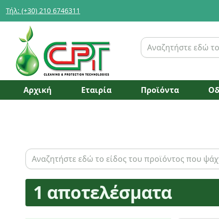
Τήλ: (+30) 210 6746311
Αρχική
Εταιρία
Προϊόντα
Οδ
1 αποτελέσματα