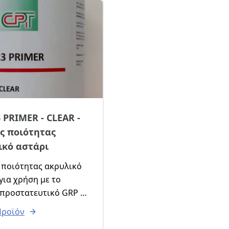
 PRIMER - CLEAR -
ς ποιότητας
ικό αστάρι
 ποιότητας ακρυλικό
για χρήση με το
 προστατευτικό GRP 21
 Permanent. Μειώνει
Προϊόν
τανάλωση του