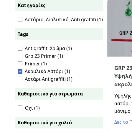
Κατηγορίες
Αστάρια, Διαλυτικά, Anti graffiti (1)
Tags
Antigraffiti Χρώμα (1)
Grp 23 Primer (1)
Primer (1)
GRP 23
Ακρυλικό Αστάρι (1)
Υψηλή
Αστάρι Antigraffiti (1)
ακρυλ
Καθαριστικά για στρώματα
Υψηλής
αστάρι 
Όχι (1)
μόνιμο
Coating
Δες το 
Καθαριστικά για χαλιά
την κα