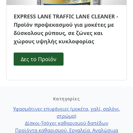
EXPRESS LANE TRAFFIC LANE CLEANER -
Προϊόν προψεκασμού για μοκέτες με
δύσκολους ρύπους, σε ζώνες και
χώρους υψηλής κυκλοφορίας
Δες το Προϊόν
Κατηγορίες
Υφασμάτινες επιφάνειες (μοκέτα, χαλί, σαλόνι,
στρώμα)
Δίσκοι-Τσόχες καθαρισμού δαπέδων
Προϊόντα καθαρισμού, Εργαλεία, Αναλώσιμα