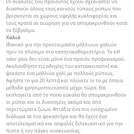
Οι διαλύτες του προϊόντος έχουν σχεδιαστεί να
διασπούν όλους τους κοινούς τύπους ρύπων που
βρίσκονται σε χώρους υψηλής κυκλοφορίας και
τους κρατά σε αιώρηση για να απομακρυνθούν κατά
το ξέβγαλμα.
Χαλιά
Ιδανικό για την προετοιμασία μάλλινων χαλιών
πριν το πλύσιμο στο ταπητοκαθαριστήριο. Το kill
odor plus δεν είναι μόνο ένα προϊόν προψεκασμού.
Ακολουθήστε τις οδηγίες του κατασκευαστεί και
ψεκάστε ένα μάλλινο χαλί με πολλούς ρύπους.
Αφήστε το για 20 λεπτά και πλύνετε τε το με όποια
μέθοδο χρησιμοποιούσατε μέχρι τώρα. Θα
εκπλαγείτε από το πόσο εύκολα θα απομακρυνθούν
οι ρύποι και οι δυσοσμίες ακόμα και από
περιττώματα ζώων. Φτιάξτε ένα πιο ενισχυμένο
διάλυμα σε ένα ψεκαστήρα και θα έχετε ένα
αποτελεσματικό και ασφαλές ξελεκιαστικό για την
πίστα ή τον πάγκο συσκευασίας.