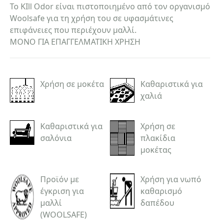
Το KIll Odor είναι πιστοποιημένο από τον οργανισμό
Woolsafe για τη χρήση του σε υφασμάτινες
επιφάνειες που περιέχουν μαλλί.
ΜΟΝΟ ΓΙΑ ΕΠΑΓΓΕΛΜΑΤΙΚΗ ΧΡΗΣΗ
Χρήση σε μοκέτα
Καθαριστικά για
χαλιά
Καθαριστικά για
Χρήση σε
σαλόνια
πλακίδια
μοκέτας
Προϊόν με
Χρήση για νωπό
έγκριση για
καθαρισμό
μαλλί
δαπέδου
(WOOLSAFE)