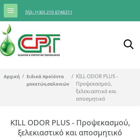
Τήλ: (+30) 210 6746311
/
/
KILL ODOR PLUS -
Αρχική
Ειδικά προϊόντα
Προψεκασμού,
μοκετών,σαλονιών
ξελεκιαστικό και
αποσμητικό
KILL ODOR PLUS - Προψεκασμού,
ξελεκιαστικό και αποσμητικό