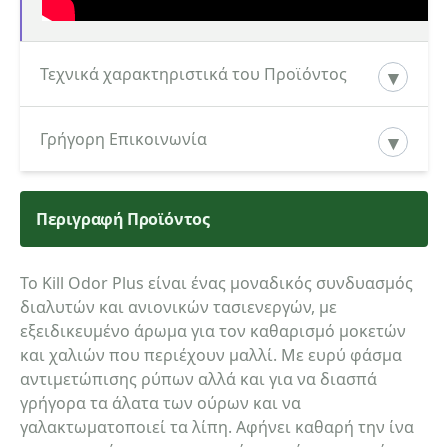
Τεχνικά χαρακτηριστικά του Προϊόντος
ΚΑΤΕΒΑΣΤΕ ΕΔΩ ΤΟ ΤΕΧΝΙΚΟ ΦΥΛΛΑΔΙΟ ΤΟΥ
Γρήγορη Επικοινωνία
ΠΡΟΪΟΝΤΟΣ
Περιγραφή Προϊόντος
Κατηγορία ενδιαφερόμενου
Το Kill Odor Plus είναι ένας μοναδικός συνδυασμός
διαλυτών και ανιονικών τασιενεργών, με
Όνομα
εξειδικευμένο άρωμα για τον καθαρισμό μοκετών
και χαλιών που περιέχουν μαλλί. Με ευρύ φάσμα
αντιμετώπισης ρύπων αλλά και για να διασπά
γρήγορα τα άλατα των ούρων και να
Τηλέφωνο
γαλακτωματοποιεί τα λίπη. Αφήνει καθαρή την ίνα