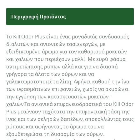
Περιγραφή Προϊόντος
Το Kill Odor Plus είναι ένας μοναδικός συνδυασμός
διαλυτών και ανιονικών τασιενεργών, με
εξειδικευμένο άρωμα για τον καθαρισμό μοκετών
και χαλιών που περιέχουν μαλλί. Με ευρύ φάσμα
αντιμετώπισης ρύπων αλλά και για να διασπά
γρήγορα τα άλατα των ούρων και να
γαλακτωματοποιεί τα λίπη. Αφήνει καθαρή την ίνα
των υφασμάτινων επιφανειών, χωρίς να ακυρώνει
την εγγύηση των κατασκευαστών μοκετών-
χαλιών.Τα ανιονικά επιφανειοδραστικά του Kill Odor
Plus μειώνουν ταχύτατα την επιφανειακή τάση της
ίνας και των σκληρών δαπέδων, αποκολλώντας τους
ρύπους και αφήνοντας το άρωμα του να
εξουδετερώσει τη δυσοσμία των ούρων.