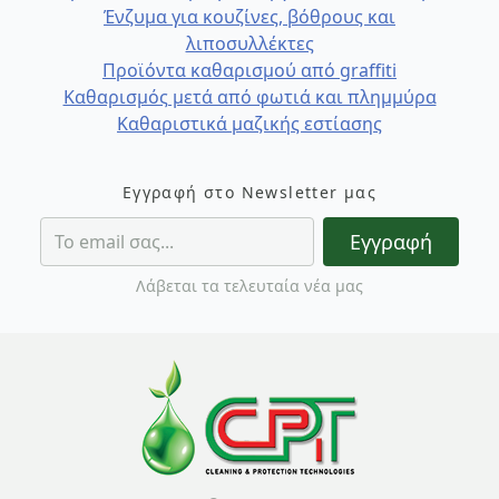
Ένζυμα για κουζίνες, βόθρους και
λιποσυλλέκτες
Προϊόντα καθαρισμού από graffiti
Καθαρισμός μετά από φωτιά και πλημμύρα
Καθαριστικά μαζικής εστίασης
Εγγραφή στο Newsletter μας
Εγγραφή
Λάβεται τα τελευταία νέα μας