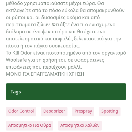
μέθοδο χρησιμοποιούσατε μέχρι τώρα. Θα
εκπλαγείτε από το πόσο εύκολα θα απομακρυνθούν
οι ρύποι και οι δυσοσμίες ακόμα και από
περιττώματα ζώων. Φτιάξτε ένα πιο ενισχυμένο
διάλυμα σε ένα ψεκαστήρα και θα έχετε ένα
αποτελεσματικό και ασφαλές ξελεκιαστικό για την
πίστα ή τον πάγκο συσκευασίας.
Το KIll Odor είναι πιστοποιημένο από τον οργανισμό
Woolsafe για τη χρήση του σε υφασμάτινες
επιφάνειες που περιέχουν μαλλί.
ΜΟΝΟ ΓΙΑ ΕΠΑΓΓΕΛΜΑΤΙΚΗ ΧΡΗΣΗ
Tags
Odor Control
Deodorizer
Prespray
Spotting
Αποσμητικό Για Ούρα
Αποσμητικό Χαλιών