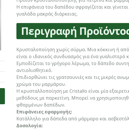
Προϊόν κρυσταλλοποίησης για πέτρινα και μαρμά
Η επιφάνεια του δαπέδου σφραγίζεται και γίνετα
γυαλάδα μακράς διάρκειας.
Περιγραφή Προϊόντο
Κρυσταλοποίηση χωρίς σύρμα. Μια κόκκινη ή από φ
είναι ο ιδανικός συνδυασμός για ένα γυαλιστερό 
Εμποδίζεται το γρήγορο λέρωμα, το δάπεδο συντη
αντιολισθητικό.
Επιδιορθώνει τις γρατσουνιές και τις μικρές ανω
χρώμα του μαρμάρου.
Η κρυσταλλοποίηση με Cristallo είναι μία εξαιρε
μεθόδους με παρκετίνη. Μπορεί να χρησιμοποιηθε
φθαρμένων δαπέδων.
Επιφάνειες εφαρμογής:
Κατάλληλο για δάπεδα από μάρμαρο και ασβεστόλ
Δοσολογία: