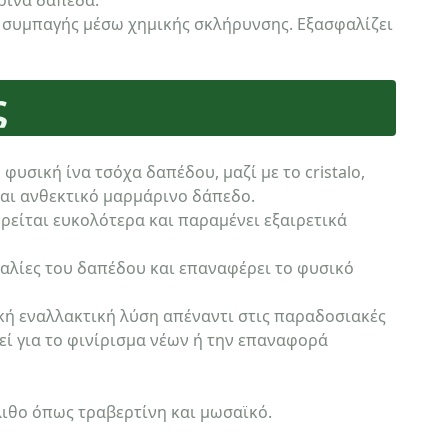
ρινα δάπεδα.
ι συμπαγής μέσω χημικής σκλήρυνσης. Εξασφαλίζει
ς
υσική ίνα τσόχα δαπέδου, μαζί με το cristalo,
και ανθεκτικό μαρμάρινο δάπεδο.
ρείται ευκολότερα και παραμένει εξαιρετικά
μαλίες του δαπέδου και επαναφέρει το φυσικό
τική εναλλακτική λύση απέναντι στις παραδοσιακές
ί για το φινίρισμα νέων ή την επαναφορά
ιθο όπως τραβερτίνη και μωσαϊκό.