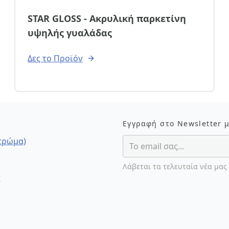
STAR GLOSS - Ακρυλική παρκετίνη
email
υψηλής γυαλάδας
Δες το Προϊόν
Σχόλια:
Εγγραφή στο Newsletter 
στρώμα)
Αποστολή
Λάβεται τα τελευταία νέα μας
ς