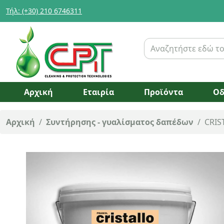
Τήλ: (+30) 210 6746311
Αρχική
Εταιρία
Προϊόντα
Οδ
Αρχική
/
Συντήρησης - γυαλίσματος δαπέδων
/
CRIS