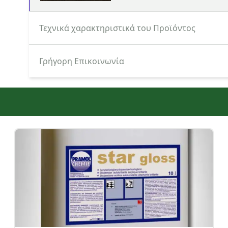
Τεχνικά χαρακτηριστικά του Προϊόντος
Κατεβάστε εδώ το Τεχνικό Φυλλάδιο του 
Γρήγορη Επικοινωνία
Κατηγορία ενδιαφερόμενου
Όνομα
Τηλέφωνο