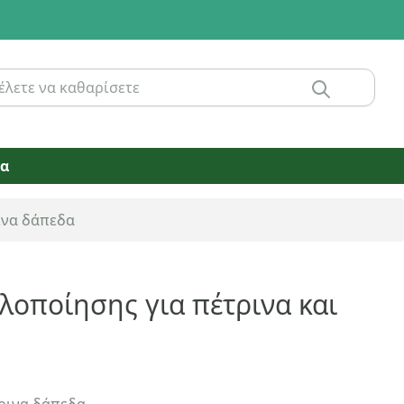
ία
ινα δάπεδα
λοποίησης για πέτρινα και