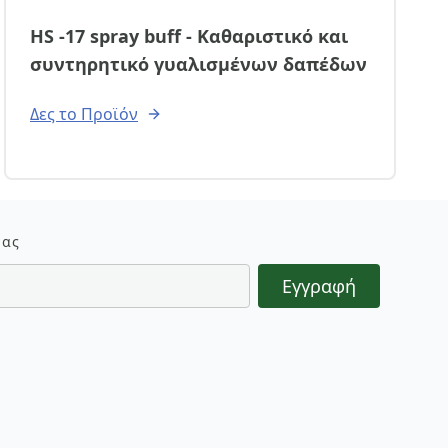
HS -17 spray buff - Καθαριστικό και
συντηρητικό γυαλισμένων δαπέδων
Δες το Προϊόν
μας
Εγγραφή