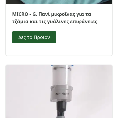
MICRO - G, Πανί μικροΐνας για τα
τζάμια και τις γυάλινες επιφάνειες
Δες το Προϊόν