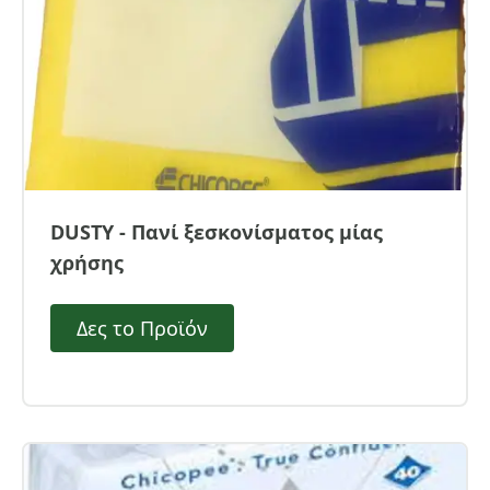
DUSTY - Πανί ξεσκονίσματος μίας
χρήσης
Δες το Προϊόν