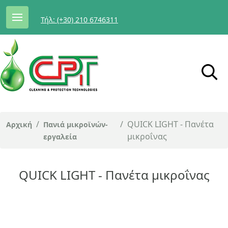
Τήλ: (+30) 210 6746311
/
/
QUICK LIGHT - Πανέτα
Αρχική
Πανιά μικροϊνών-
μικροΐνας
εργαλεία
QUICK LIGHT - Πανέτα μικροΐνας