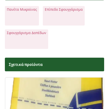
Πανέτα Μικροϊνας
Επίπεδο Σφουγγάρισμα
Σχόλια:
Σφουγγάρισμα Δαπέδων
Αποστολή
Σχετικά προϊόντα