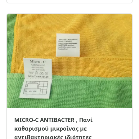
MICRO-C ANTIBACTER , Πανί
καθαρισμού μικροΐνας με
αντιβακτηριακές ιδιότητες