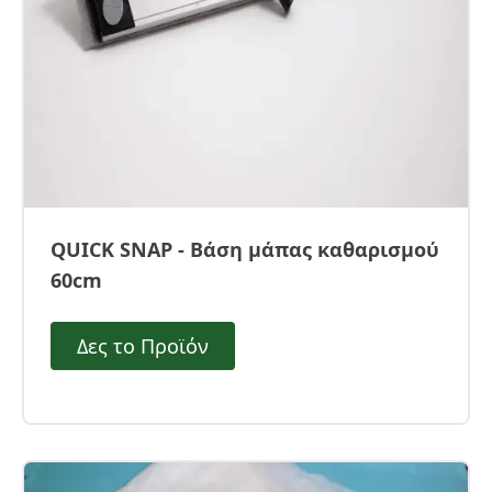
QUICK SNAP - Βάση μάπας καθαρισμού
60cm
Δες το Προϊόν