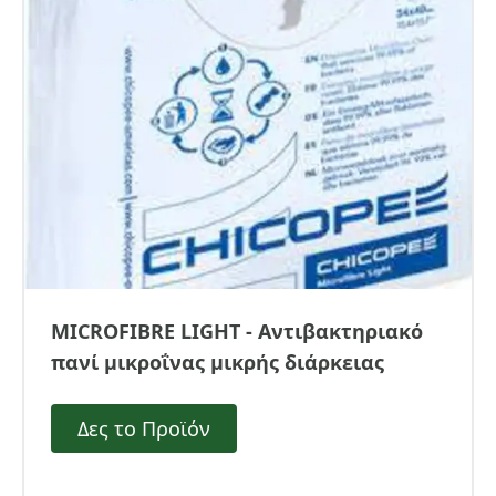
MICROFIBRE LIGHT - Αντιβακτηριακό
πανί μικροΐνας μικρής διάρκειας
Δες το Προϊόν