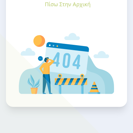
Πίσω Στην Αρχική