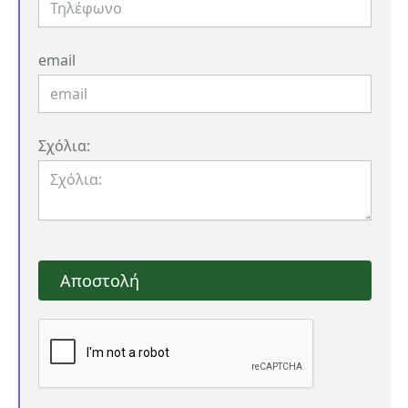
email
Σχόλια:
Αποστολή