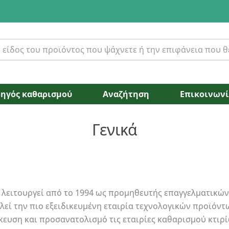
ηγός καθαρισμού
Αναζήτηση
Επικοινων
Γενικά
T λειτουργεί από το 1994 ως προμηθευτής επαγγελματικώ
λεί την πιο εξειδικευμένη εταιρία τεχνολογικών προϊόν
αι προσανατολισμό τις εταιρίες καθαρισμού κτιρίων, τα ταπητοκαθαριστήρια, τα ξενοδοχεί